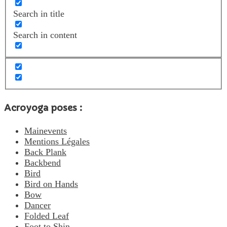
Search in title
Search in content
Acroyoga poses :
Mainevents
Mentions Légales
Back Plank
Backbend
Bird
Bird on Hands
Bow
Dancer
Folded Leaf
Foot to Shin