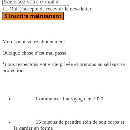
Oui, j'accepte de recevoir la newsletter
Merci pour votre abonnement.
Quelque chose s’est mal passé.
*nous respectons votre vie privée et prenons au sérieux sa
protection
Commencer l’acroyoga en 2020
15 raisons de prendre soin de son corps et
le garder en forme