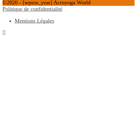
©2020 - [wpsos_year] Acroyoga World
Politique de confidentialité
Mentions Légales