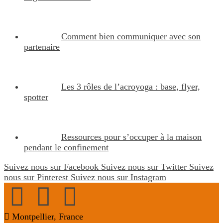
Comment bien communiquer avec son
partenaire
Les 3 rôles de l’acroyoga : base, flyer,
spotter
Ressources pour s’occuper à la maison
pendant le confinement
Suivez nous sur Facebook
Suivez nous sur Twitter
Suivez
nous sur Pinterest
Suivez nous sur Instagram
Montpellier, France