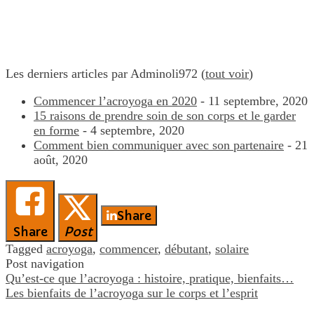
Les derniers articles par Adminoli972
(
tout voir
)
Commencer l’acroyoga en 2020
- 11 septembre, 2020
15 raisons de prendre soin de son corps et le garder
en forme
- 4 septembre, 2020
Comment bien communiquer avec son partenaire
- 21
août, 2020
Share
Share
Post
Tagged
acroyoga
,
commencer
,
débutant
,
solaire
Post navigation
Qu’est-ce que l’acroyoga : histoire, pratique, bienfaits…
Les bienfaits de l’acroyoga sur le corps et l’esprit