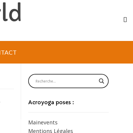
ld
TACT
.
Acroyoga poses :
Mainevents
Mentions Légales