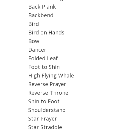
Back Plank
Backbend
Bird
Bird on Hands
Bow
Dancer
Folded Leaf
Foot to Shin
High Flying Whale
Reverse Prayer
Reverse Throne
Shin to Foot
Shoulderstand
Star Prayer
Star Straddle